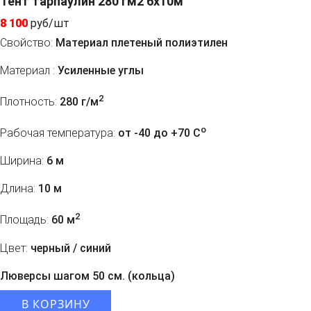
Тент тарпаулин 280 гм2 6х10м
8 100
руб/шт
Свойство:
Материал плетеный полиэтилен
Материал :
Усиленные углы
2
Плотность:
280 г/м
o
Рабочая температура:
от -40 до +70 C
Ширина:
6 м
Длина:
10 м
2
Площадь:
60 м
Цвет:
черный / синий
Люверсы шагом 50 см. (кольца)
В КОРЗИНУ