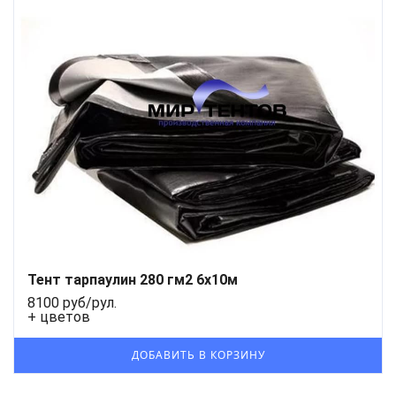
Тент тарпаулин 280 гм2 6x10м
8100 руб/рул.
+ цветов