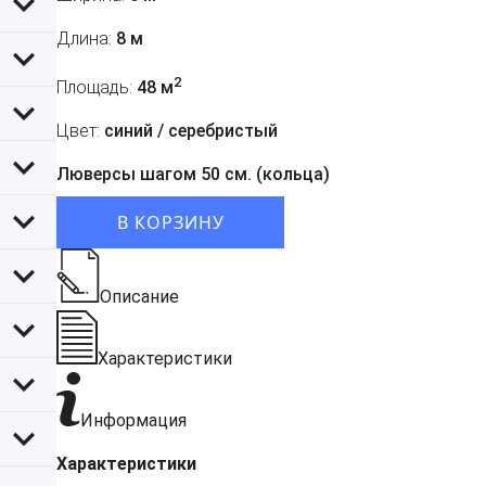
Длина:
8 м
2
Площадь:
48 м
Цвет:
синий / серебристый
Люверсы шагом 50 см. (кольца)
В КОРЗИНУ
Описание
Характеристики
Информация
Характеристики