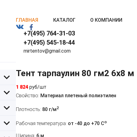
ГЛАВНАЯ
КАТАЛОГ
О КОМПАНИИ
+7(495) 764-31-03
+7(495) 545-18-44
mirtentov@gmail.com
Тент тарпаулин 80 гм2 6x8 м
1 824
руб/шт
Свойство:
Материал плетеный полиэтилен
2
Плотность:
80 г/м
o
Рабочая температура:
от -40 до +70 C
Ширина:
6 м