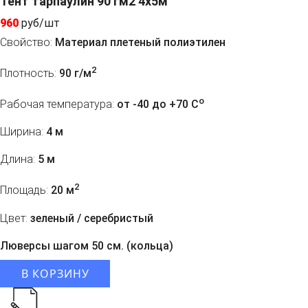
Тент тарпаулин 90 гм2 4х5м
960
руб/шт
Свойство:
Материал плетеный полиэтилен
2
Плотность:
90 г/м
o
Рабочая температура:
от -40 до +70 C
Ширина:
4 м
Длина:
5 м
2
Площадь:
20 м
Цвет:
зеленый / серебристый
Люверсы шагом 50 см. (кольца)
В КОРЗИНУ