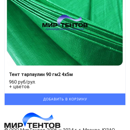
Тент тарпаулин 90 гм2 4х5м
960 руб/рул.
+ цветов