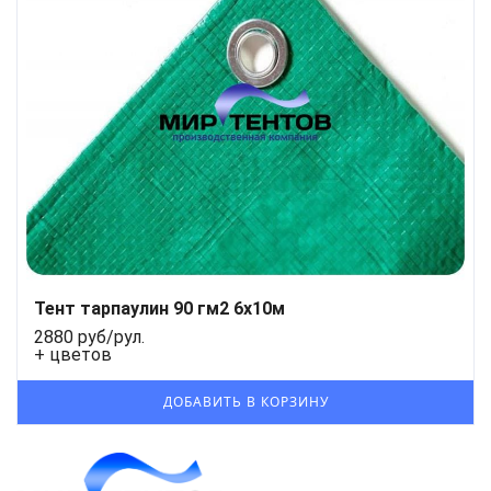
Тент тарпаулин 90 гм2 6х10м
2880 руб/рул.
+ цветов