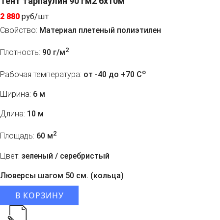
Тент тарпаулин 90 гм2 6х10м
2 880
руб/шт
Свойство:
Материал плетеный полиэтилен
2
Плотность:
90 г/м
o
Рабочая температура:
от -40 до +70 C
Ширина:
6 м
Длина:
10 м
2
Площадь:
60 м
Цвет:
зеленый / серебристый
Люверсы шагом 50 см. (кольца)
В КОРЗИНУ