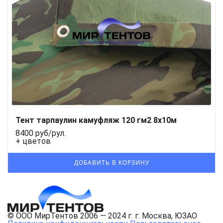
Тент тарпаулин камуфляж 120 гм2 8x10м
8400 руб/рул.
+ цветов
© ООО МирТентов 2006 — 2024 г. г. Москва, ЮЗАО