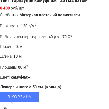
Тент тарпаулин камуфляж 120 гм2 8x10м
8 400
руб/шт
Свойство:
Материал плетеный полиэтилен
2
Плотность:
120 г/м
o
Рабочая температура:
от -40 до +70 C
Ширина:
8 м
Длина:
10 м
2
Площадь:
80 м
Цвет:
камуфляж
Люверсы шагом 50 см. (кольца)
В КОРЗИНУ