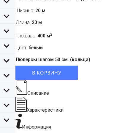
Ширина:
20 м
Длина:
20 м
2
Площадь:
400 м
Цвет:
белый
Люверсы шагом 50 см. (кольца)
В КОРЗИНУ
Описание
Характеристики
Информация