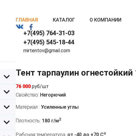
ГЛАВНАЯ
КАТАЛОГ
О КОМПАНИИ
+7(495) 764-31-03
+7(495) 545-18-44
mirtentov@gmail.com
Тент тарпаулин огнестойкий
76 000
руб/шт
Свойство:
Негорючий
Материал :
Усиленные углы
2
Плотность:
180 г/м
o
Рабочая температура:
от -40 до +70 C