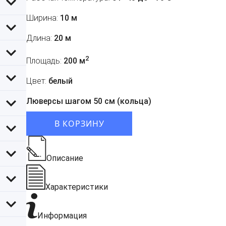
Ширина:
10 м
Длина:
20 м
2
Площадь:
200 м
Цвет:
белый
Люверсы шагом 50 см (кольца)
В КОРЗИНУ
Описание
Характеристики
Информация