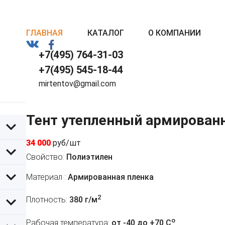
ГЛАВНАЯ
КАТАЛОГ
О КОМПАНИИ
+7(495) 764-31-03
+7(495) 545-18-44
mirtentov@gmail.com
Тент утепленный армирован
34 000
руб/шт
Свойство:
Полиэтилен
Материал :
Армированная пленка
2
Плотность:
380 г/м
o
Рабочая температура:
от -40 до +70 C