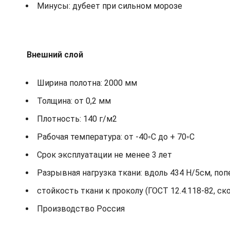
Минусы: дубеет при сильном морозе
Внешний слой
Ширина полотна: 2000 мм
Толщина: от 0,2 мм
Плотность: 140 г/м2
Рабочая температура: от -40◦С до + 70◦С
Срок эксплуатации не менее 3 лет
Разрывная нагрузка ткани: вдоль 434 Н/5см, по
стойкость ткани к проколу (ГОСТ 12.4.118-82, ск
Производство Россия