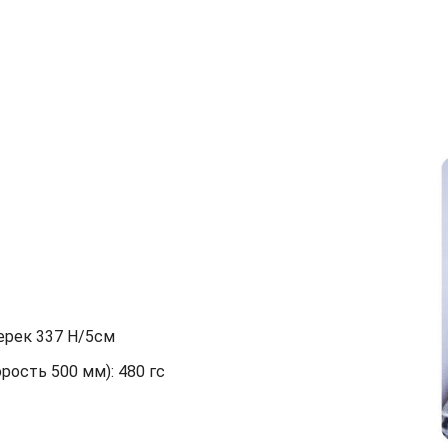
перек 337 Н/5см
орость 500 мм): 480 гс