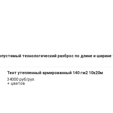
опустимый технологический разброс по длине и ширине 
Тент утепленный армированный 140 гм2 10х20м
34000 руб/рул.
+ цветов