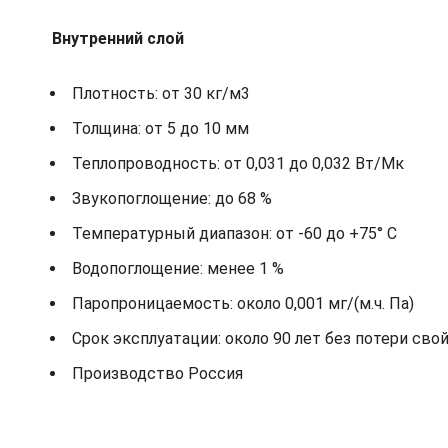
Внутренний слой
Плотность: от 30 кг/м3
Толщина: от 5 до 10 мм
Теплопроводность: от 0,031 до 0,032 Вт/Мк
Звукопоглощение: до 68 %
Температурный диапазон: от -60 до +75° С
Водопоглощение: менее 1 %
Паропроницаемость: около 0,001 мг/(м.ч. Па)
Срок эксплуатации: около 90 лет без потери сво
Производство Россия