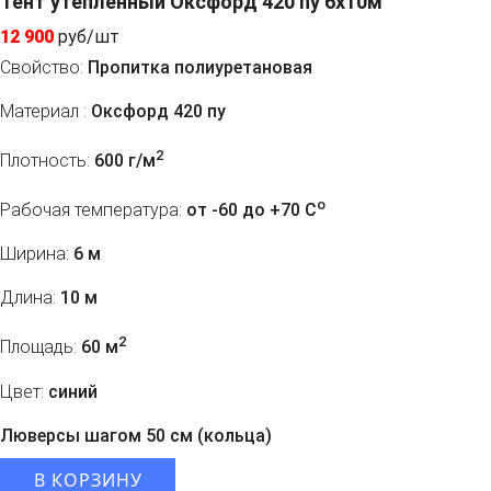
Тент утепленный Оксфорд 420 пу 6х10м
12 900
руб/шт
Свойство:
Пропитка полиуретановая
Материал :
Оксфорд 420 пу
2
Плотность:
600 г/м
o
Рабочая температура:
от -60 до +70 C
Ширина:
6 м
Длина:
10 м
2
Площадь:
60 м
Цвет:
синий
Люверсы шагом 50 см (кольца)
В КОРЗИНУ