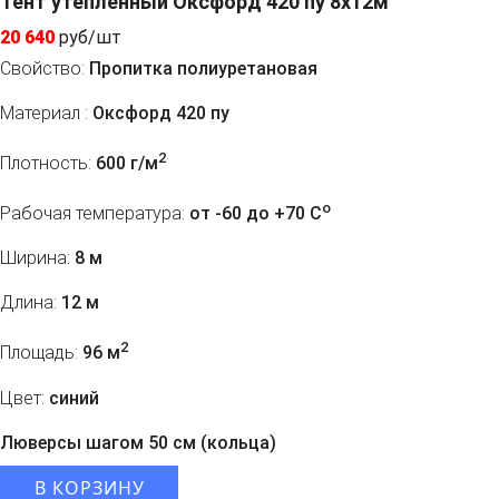
Тент утепленный Оксфорд 420 пу 8х12м
20 640
руб/шт
Свойство:
Пропитка полиуретановая
Материал :
Оксфорд 420 пу
2
Плотность:
600 г/м
o
Рабочая температура:
от -60 до +70 C
Ширина:
8 м
Длина:
12 м
2
Площадь:
96 м
Цвет:
синий
Люверсы шагом 50 см (кольца)
В КОРЗИНУ