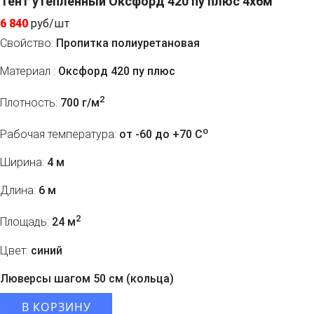
Тент утепленный Оксфорд 420 пу плюс 4х6м
6 840
руб/шт
Свойство:
Пропитка полиуретановая
Материал :
Оксфорд 420 пу плюс
2
Плотность:
700 г/м
o
Рабочая температура:
от -60 до +70 C
Ширина:
4 м
Длина:
6 м
2
Площадь:
24 м
Цвет:
синий
Люверсы шагом 50 см (кольца)
В КОРЗИНУ