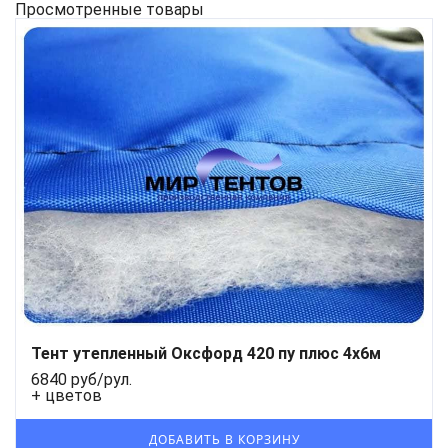
Просмотренные товары
Тент утепленный Оксфорд 420 пу плюс 4х6м
6840 руб/рул.
+ цветов