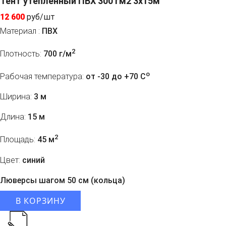
Тент утепленный ПВХ 300 гм2 3х15м
12 600
руб/шт
Материал :
ПВХ
2
Плотность:
700 г/м
o
Рабочая температура:
от -30 до +70 C
Ширина:
3 м
Длина:
15 м
2
Площадь:
45 м
Цвет:
синий
Люверсы шагом 50 см (кольца)
В КОРЗИНУ