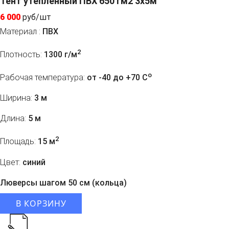
Тент утепленный ПВХ 650 гм2 3x5м
6 000
руб/шт
Материал :
ПВХ
2
Плотность:
1300 г/м
o
Рабочая температура:
от -40 до +70 C
Ширина:
3 м
Длина:
5 м
2
Площадь:
15 м
Цвет:
синий
Люверсы шагом 50 см (кольца)
В КОРЗИНУ