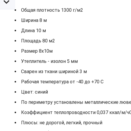
Общая плотность 1300 г/м2
Ширина 8 м
Длина 10 м
Площадь 80 м2
Размер 8х10м
Утеплитель - изолон 5 мм
Сварен из ткани шириной 3 м
Рабочая температура от -40 до +70 С
Цвет: синий
По периметру установлены металлические лювер
Коэффициент теплопроводности 0,037 ккал/м/ч
Плюсы: не дорогой, легкий, прочный