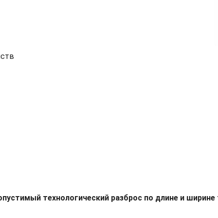
йств
опустимый технологический разброс по длине и ширине 