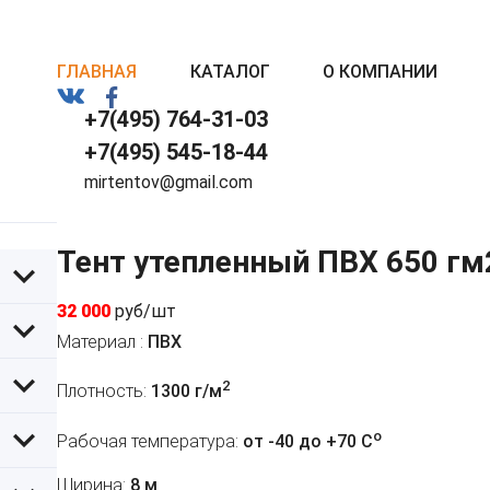
ГЛАВНАЯ
КАТАЛОГ
О КОМПАНИИ
+7(495) 764-31-03
+7(495) 545-18-44
mirtentov@gmail.com
Тент утепленный ПВХ 650 гм
32 000
руб/шт
Материал :
ПВХ
2
Плотность:
1300 г/м
o
Рабочая температура:
от -40 до +70 C
Ширина:
8 м