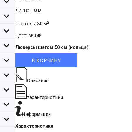
Длина:
10 м
2
Площадь:
80 м
Цвет:
синий
Люверсы шагом 50 см (кольца)
В КОРЗИНУ
Описание
Характеристики
Информация
Характеристика