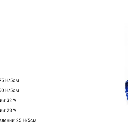
75 Н/5см
60 Н/5см
и: 32 %
и: 28 %
лении: 25 Н/5см