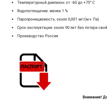
Температурный диапазон: от -60 до +75° С
Водопоглощение: менее 1 %
Паропроницаемость: около 0,001 мг/(м.ч. Па)
Срок эксплуатации: около 90 лет без потери сво
Производство Россия
Внимание! Д