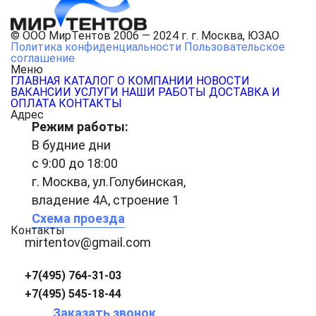
© ООО МирТентов 2006 — 2024 г. г. Москва, ЮЗАО
Политика конфиденциальности
Пользовательское
соглашение
Меню
ГЛАВНАЯ
КАТАЛОГ
О КОМПАНИИ
НОВОСТИ
ВАКАНСИИ
УСЛУГИ
НАШИ РАБОТЫ
ДОСТАВКА И
ОПЛАТА
КОНТАКТЫ
Адрес
Режим работы:
В будние дни
с 9:00 до 18:00
г. Москва, ул.Голубинская,
владение 4А, строение 1
Схема проезда
Контакты
mirtentov@gmail.com
+7(495) 764-31-03
+7(495) 545-18-44
Заказать звонок