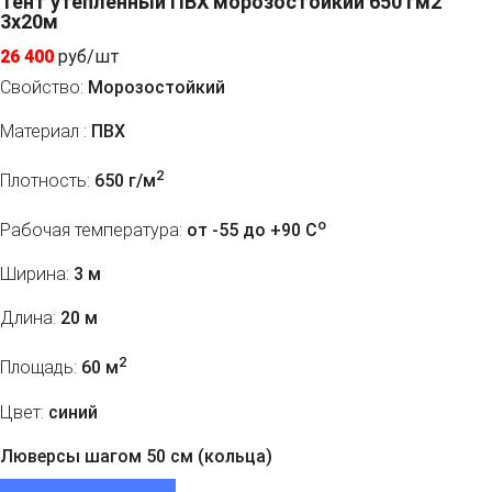
Тент утепленный ПВХ морозостойкий 650 гм2
3х20м
26 400
руб/шт
Свойство:
Морозостойкий
Материал :
ПВХ
2
Плотность:
650 г/м
o
Рабочая температура:
от -55 до +90 C
Ширина:
3 м
Длина:
20 м
2
Площадь:
60 м
Цвет:
синий
Люверсы шагом 50 см (кольца)