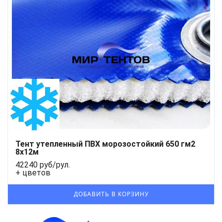
Тент утепленный ПВХ морозостойкий 650 гм2
8х12м
42240 руб/рул.
+ цветов