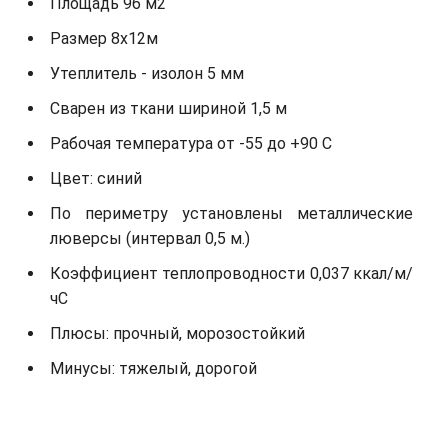
Площадь 96 м2
Размер 8х12м
Утеплитель - изолон 5 мм
Сварен из ткани шириной 1,5 м
Рабочая температура от -55 до +90 С
Цвет: синий
По периметру установлены металлические
люверсы (интервал 0,5 м.)
Коэффициент теплопроводности 0,037 ккал/м/
чС
Плюсы: прочный, морозостойкий
Минусы: тяжелый, дорогой