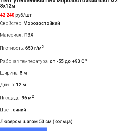
Тент утепленный ПВХ морозостойкий 650 гм2
8х12м
42 240
руб/шт
Свойство:
Морозостойкий
Материал :
ПВХ
2
Плотность:
650 г/м
o
Рабочая температура:
от -55 до +90 C
Ширина:
8 м
Длина:
12 м
2
Площадь:
96 м
Цвет:
синий
Люверсы шагом 50 см (кольца)