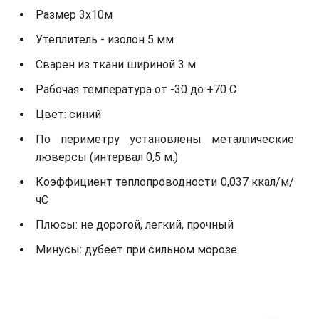
Размер 3х10м
Утеплитель - изолон 5 мм
Сварен из ткани шириной 3 м
Рабочая температура от -30 до +70 С
Цвет: синий
По периметру установлены металлические
люверсы (интервал 0,5 м.)
Коэффициент теплопроводности 0,037 ккал/м/
чС
Плюсы: не дорогой, легкий, прочный
Минусы: дубеет при сильном морозе