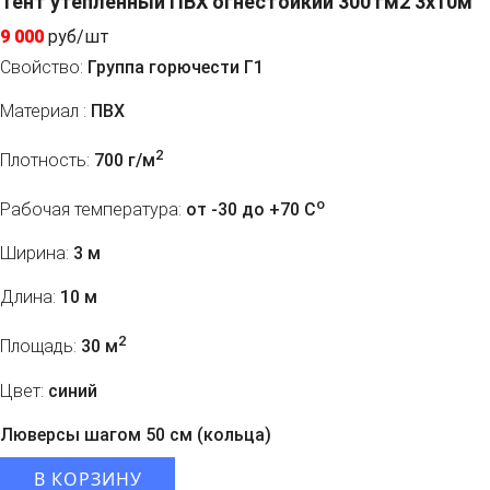
Тент утепленный ПВХ огнестойкий 300 гм2 3х10м
9 000
руб/шт
Свойство:
Группа горючести Г1
Материал :
ПВХ
2
Плотность:
700 г/м
o
Рабочая температура:
от -30 до +70 C
Ширина:
3 м
Длина:
10 м
2
Площадь:
30 м
Цвет:
синий
Люверсы шагом 50 см (кольца)
В КОРЗИНУ