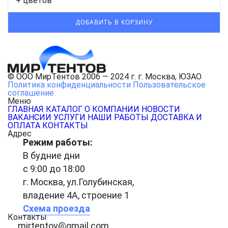
+ цветов
© ООО МирТентов 2006 — 2024 г. г. Москва, ЮЗАО
Политика конфиденциальности
Пользовательское
соглашение
Меню
ГЛАВНАЯ
КАТАЛОГ
О КОМПАНИИ
НОВОСТИ
ВАКАНСИИ
УСЛУГИ
НАШИ РАБОТЫ
ДОСТАВКА И
ОПЛАТА
КОНТАКТЫ
Адрес
Режим работы:
В будние дни
с 9:00 до 18:00
г. Москва, ул.Голубинская,
владение 4А, строение 1
Схема проезда
Контакты
mirtentov@gmail.com