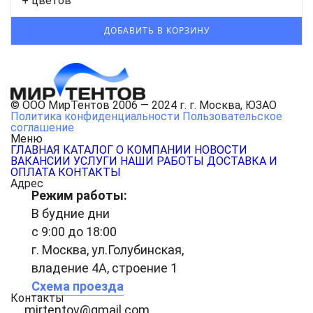
+ цветов
© ООО МирТентов 2006 — 2024 г. г. Москва, ЮЗАО
Политика конфиденциальности
Пользовательское
соглашение
Меню
ГЛАВНАЯ
КАТАЛОГ
О КОМПАНИИ
НОВОСТИ
ВАКАНСИИ
УСЛУГИ
НАШИ РАБОТЫ
ДОСТАВКА И
ОПЛАТА
КОНТАКТЫ
Адрес
Режим работы:
В будние дни
с 9:00 до 18:00
г. Москва, ул.Голубинская,
владение 4А, строение 1
Схема проезда
Контакты
mirtentov@gmail.com