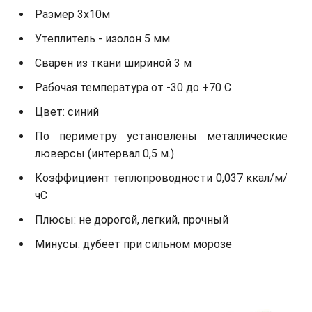
Размер 3х10м
Утеплитель - изолон 5 мм
Сварен из ткани шириной 3 м
Рабочая температура от -30 до +70 С
Цвет: синий
По периметру установлены металлические
люверсы (интервал 0,5 м.)
Коэффициент теплопроводности 0,037 ккал/м/
чС
Плюсы: не дорогой, легкий, прочный
Минусы: дубеет при сильном морозе