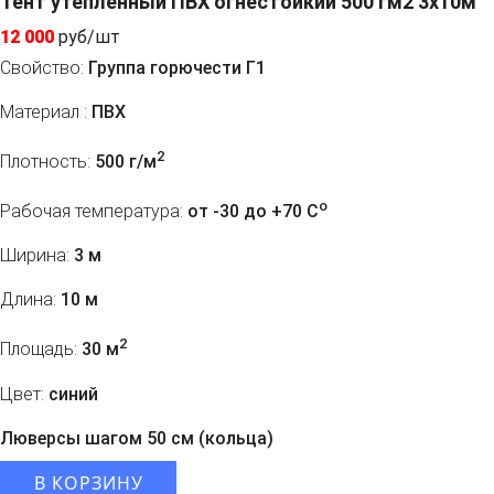
Тент утепленный ПВХ огнестойкий 500 гм2 3х10м
12 000
руб/шт
Свойство:
Группа горючести Г1
Материал :
ПВХ
2
Плотность:
500 г/м
o
Рабочая температура:
от -30 до +70 C
Ширина:
3 м
Длина:
10 м
2
Площадь:
30 м
Цвет:
синий
Люверсы шагом 50 см (кольца)
В КОРЗИНУ