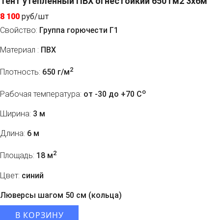
Тент утепленный ПВХ огнестойкий 650 гм2 3х6м
8 100
руб/шт
Свойство:
Группа горючести Г1
Материал :
ПВХ
2
Плотность:
650 г/м
o
Рабочая температура:
от -30 до +70 C
Ширина:
3 м
Длина:
6 м
2
Площадь:
18 м
Цвет:
синий
Люверсы шагом 50 см (кольца)
В КОРЗИНУ