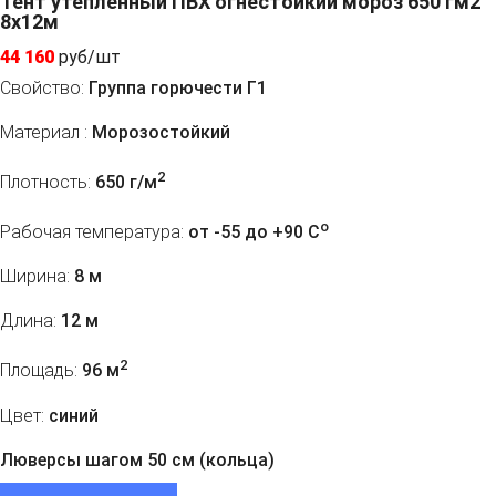
Тент утепленный ПВХ огнестойкий мороз 650 гм2
8х12м
44 160
руб/шт
Свойство:
Группа горючести Г1
Материал :
Морозостойкий
2
Плотность:
650 г/м
o
Рабочая температура:
от -55 до +90 C
Ширина:
8 м
Длина:
12 м
2
Площадь:
96 м
Цвет:
синий
Люверсы шагом 50 см (кольца)