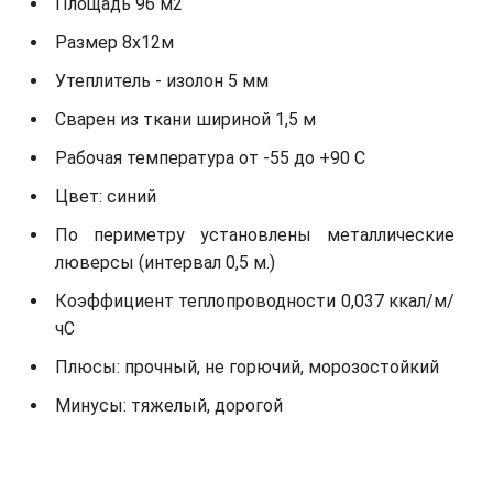
Площадь 96 м2
Размер 8х12м
Утеплитель - изолон 5 мм
Сварен из ткани шириной 1,5 м
Рабочая температура от -55 до +90 С
Цвет: синий
По периметру установлены металлические
люверсы (интервал 0,5 м.)
Коэффициент теплопроводности 0,037 ккал/м/
чС
Плюсы: прочный, не горючий, морозостойкий
Минусы: тяжелый, дорогой