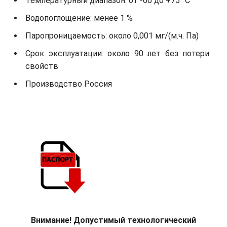
Температурный диапазон: от -60 до +75° С
Водопоглощение: менее 1 %
Паропроницаемость: около 0,001 мг/(м.ч. Па)
Срок эксплуатации: около 90 лет без потери
свойств
Производство Россия
Внимание! Допустимый технологический