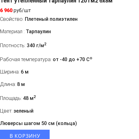
Тент утепленный тарпаулин 120 гм2 6х8м
6 960
руб/шт
Свойство:
Плетеный полиэтилен
Материал :
Тарпаулин
2
Плотность:
340 г/м
o
Рабочая температура:
от -40 до +70 C
Ширина:
6 м
Длина:
8 м
2
Площадь:
48 м
Цвет:
зеленый
Люверсы шагом 50 см (кольца)
В КОРЗИНУ