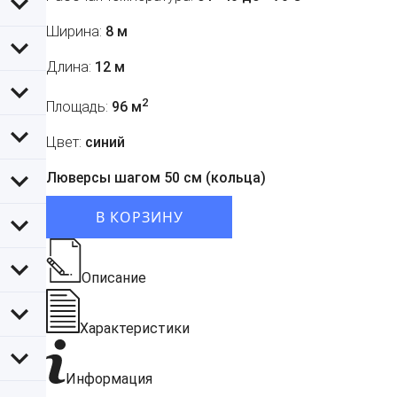
Ширина:
8 м
Длина:
12 м
2
Площадь:
96 м
Цвет:
синий
Люверсы шагом 50 см (кольца)
В КОРЗИНУ
Описание
Характеристики
Информация