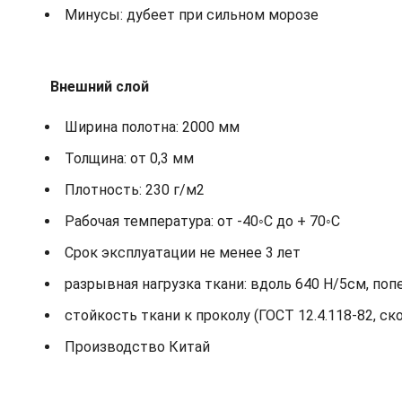
Минусы: дубеет при сильном морозе
Внешний слой
Ширина полотна: 2000 мм
Толщина: от 0,3 мм
Плотность: 230 г/м2
Рабочая температура: от -40◦С до + 70◦С
Срок эксплуатации не менее 3 лет
разрывная нагрузка ткани: вдоль 640 Н/5см, поп
стойкость ткани к проколу (ГОСТ 12.4.118-82, ск
Производство Китай