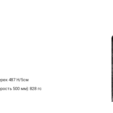
ерек 487 Н/5см
орость 500 мм): 828 гс