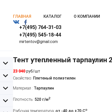
ГЛАВНАЯ
КАТАЛОГ
О КОМПАНИИ
+7(495) 764-31-03
+7(495) 545-18-44
mirtentov@gmail.com
Тент утепленный тарпаулин 
23 040
руб/шт
Свойство:
Плетеный полиэтилен
Материал :
Тарпаулин
2
Плотность:
520 г/м
o
Рабочая температура:
от -40 до +70 C