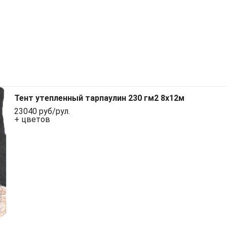
Тент утепленный тарпаулин 230 гм2 8x12м
23040 руб/рул.
+ цветов