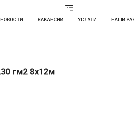
НОВОСТИ
ВАКАНСИИ
УСЛУГИ
НАШИ РА
230 гм2 8x12м