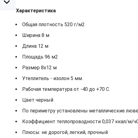
Характеристика
Общая плотность 520 г/м2
Ширина 8 м
Длина 12 м
Площадь 96 м2
Размер 8х12 м
Утеплитель - изолон 5 мм.
Рабочая температура от -40 до +70 С.
Цвет черный
По периметру установлены металлические лювер
Коэффициент теплопроводности 0,037 ккал/м/ч
Плюсы: не дорогой, легкий, прочный