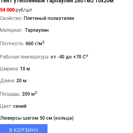
Тент утепленный тарпаулин 280 гм2 10х20м
54 000
руб/шт
Свойство:
Плетеный полиэтилен
Материал :
Тарпаулин
2
Плотность:
660 г/м
o
Рабочая температура:
от -40 до +70 C
Ширина:
10 м
Длина:
20 м
2
Площадь:
200 м
Цвет:
синий
Люверсы шагом 50 см (кольца)
В КОРЗИНУ