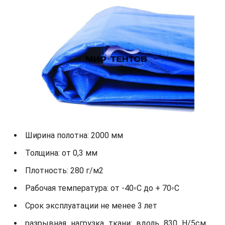
Ширина полотна: 2000 мм
Толщина: от 0,3 мм
Плотность: 280 г/м2
Рабочая температура: от -40◦С до + 70◦С
Срок эксплуатации не менее 3 лет
разрывная нагрузка ткани: вдоль 830 Н/5см,