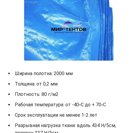
Ширина полотна: 2000 мм
Толщина: от 0,2 мм
Плотность: 80 г/м2
Рабочая температура: от -40◦С до + 70◦С
Срок эксплуатации не менее 1-2 лет
Разрывная нагрузка ткани: вдоль 434 Н/5см,
поперек 337 Н/5см