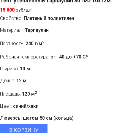
Тент утепленный тарпаулин 80 гм2 10x12м
15 600
руб/шт
Свойство:
Плетеный полиэтилен
Материал :
Тарпаулин
2
Плотность:
240 г/м
o
Рабочая температура:
от -40 до +70 C
Ширина:
10 м
Длина:
12 м
2
Площадь:
120 м
Цвет:
синий/хаки
Люверсы шагом 50 см (кольца)
В КОРЗИНУ