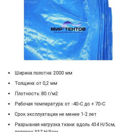
Ширина полотна: 2000 мм
Толщина: от 0,2 мм
Плотность: 80 г/м2
Рабочая температура: от -40◦С до + 70◦С
Срок эксплуатации не менее 1-2 лет
Разрывная нагрузка ткани: вдоль 434 Н/5см,
поперек 337 Н/5см