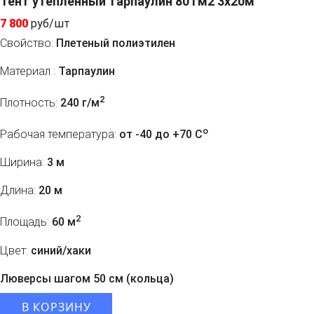
Тент утепленный тарпаулин 80 гм2 3x20м
7 800
руб/шт
Свойство:
Плетеный полиэтилен
Материал :
Тарпаулин
2
Плотность:
240 г/м
o
Рабочая температура:
от -40 до +70 C
Ширина:
3 м
Длина:
20 м
2
Площадь:
60 м
Цвет:
синий/хаки
Люверсы шагом 50 см (кольца)
В КОРЗИНУ