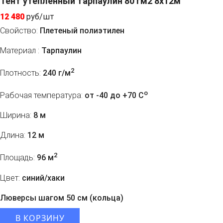
Тент утепленный тарпаулин 80 гм2 8x12м
12 480
руб/шт
Свойство:
Плетеный полиэтилен
Материал :
Тарпаулин
2
Плотность:
240 г/м
o
Рабочая температура:
от -40 до +70 C
Ширина:
8 м
Длина:
12 м
2
Площадь:
96 м
Цвет:
синий/хаки
Люверсы шагом 50 см (кольца)
В КОРЗИНУ