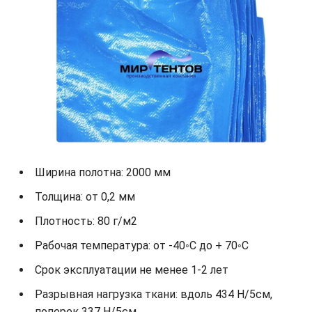
Ширина полотна: 2000 мм
Толщина: от 0,2 мм
Плотность: 80 г/м2
Рабочая температура: от -40◦С до + 70◦С
Срок эксплуатации не менее 1-2 лет
Разрывная нагрузка ткани: вдоль 434 Н/5см,
поперек 337 Н/5см