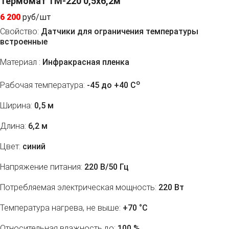
Термомат ТМ-220 0,5x6,2м
6 200
руб/шт
Свойство:
Датчики для ограничения температуры
встроенные
Материал :
Инфракрасная пленка
o
Рабочая температура:
-45 до +40 C
Ширина:
0,5 м
Длина:
6,2 м
Цвет:
синий
Напряжение питания:
220 В/50 Гц
Потребляемая электрическая мощность:
220 Вт
Температура нагрева, не выше:
+70 °С
Относительная влажность до:
100 %