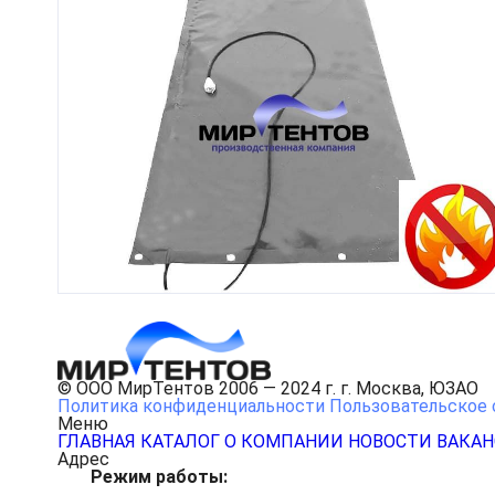
© ООО МирТентов 2006 — 2024 г. г. Москва, ЮЗАО
Политика конфиденциальности
Пользовательское 
Меню
ГЛАВНАЯ
КАТАЛОГ
О КОМПАНИИ
НОВОСТИ
ВАКА
Адрес
Режим работы: