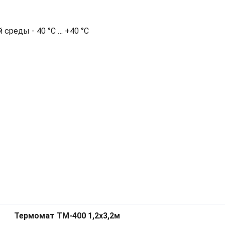
среды - 40 °С … +40 °С
Термомат ТМ-400 1,2x3,2м