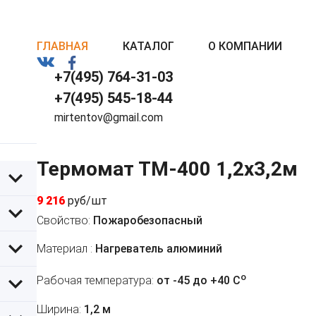
ГЛАВНАЯ
КАТАЛОГ
О КОМПАНИИ
+7(495) 764-31-03
+7(495) 545-18-44
mirtentov@gmail.com
Термомат ТМ-400 1,2x3,2м
9 216
руб/шт
Свойство:
Пожаробезопасный
Материал :
Нагреватель алюминий
o
Рабочая температура:
от -45 до +40 C
Ширина:
1,2 м