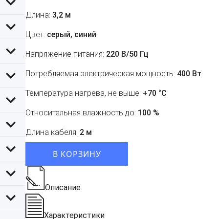
Длина:
3,2 м
Цвет:
серый, синий
Напряжение питания:
220 В/50 Гц
Потребляемая электрическая мощность:
400 Вт
Температура нагрева, не выше:
+70 °С
Относительная влажность до:
100 %
Длина кабеля:
2 м
В КОРЗИНУ
Описание
Характеристики