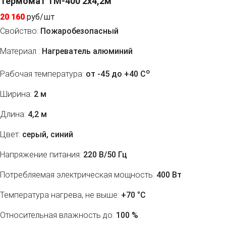
Термомат ТМ-400 2x4,2м
20 160
руб/шт
Свойство:
Пожаробезопасный
Материал :
Нагреватель алюминий
o
Рабочая температура:
от -45 до +40 C
Ширина:
2 м
Длина:
4,2 м
Цвет:
серый, синий
Напряжение питания:
220 В/50 Гц
Потребляемая электрическая мощность:
400 Вт
Температура нагрева, не выше:
+70 °С
Относительная влажность до:
100 %