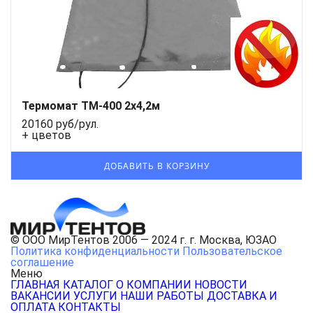
Термомат ТМ-400 2x4,2м
20160 руб/рул.
+ цветов
© ООО МирТентов 2006 — 2024 г. г. Москва, ЮЗАО
Политика конфиденциальности
Пользовательское
соглашение
Меню
ГЛАВНАЯ
КАТАЛОГ
О КОМПАНИИ
НОВОСТИ
ВАКАНСИИ
УСЛУГИ
НАШИ РАБОТЫ
ДОСТАВКА И
ОПЛАТА
КОНТАКТЫ