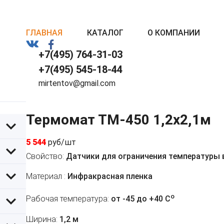
ГЛАВНАЯ
КАТАЛОГ
О КОМПАНИИ
+7(495) 764-31-03
+7(495) 545-18-44
mirtentov@gmail.com
Термомат ТМ-450 1,2x2,1м
5 544
руб/шт
Свойство:
Датчики для ограничения температуры
Материал :
Инфракрасная пленка
o
Рабочая температура:
от -45 до +40 C
Ширина:
1,2 м