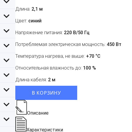
Длина:
2,1 м
Цвет:
синий
Напряжение питания:
220 В/50 Гц
Потребляемая электрическая мощность:
450 Вт
Температура нагрева, не выше:
+70 °С
Относительная влажность до:
100 %
Длина кабеля:
2 м
В КОРЗИНУ
Описание
Характеристики