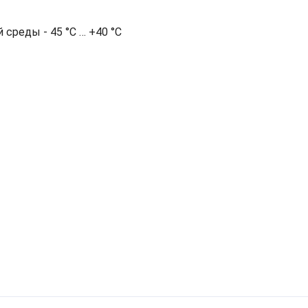
среды - 45 °С … +40 °С