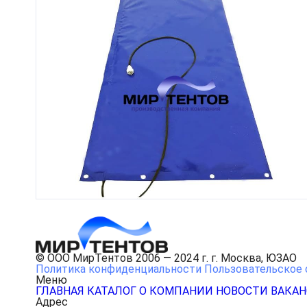
© ООО МирТентов 2006 — 2024 г. г. Москва, ЮЗАО
Политика конфиденциальности
Пользовательское 
Меню
ГЛАВНАЯ
КАТАЛОГ
О КОМПАНИИ
НОВОСТИ
ВАКА
Адрес