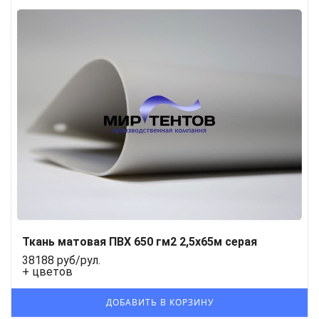
Ткань матовая ПВХ 650 гм2 2,5x65м серая
38188 руб/рул.
+ цветов