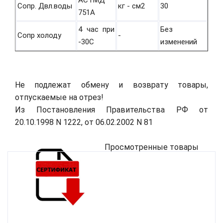
Сопр. Двл.воды
кг - см2
30
751А
4 час при
Без
Сопр холоду
-
-30С
изменений
Не подлежат обмену и возврату товары,
отпускаемые на отрез!
Из Постановления Правительства РФ от
20.10.1998 N 1222, от 06.02.2002 N 81
Просмотренные товары