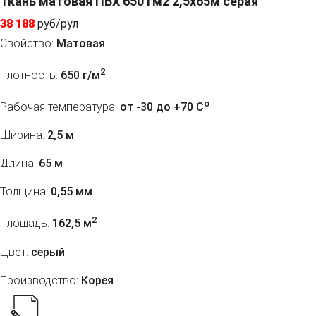
Ткань матовая ПВХ 650 гм2 2,5x65м серая
38 188
руб/рул
Свойство:
Матовая
2
Плотность:
650 г/м
o
Рабочая температура:
от -30 до +70 C
Ширина:
2,5 м
Длина:
65 м
Толщина:
0,55 мм
2
Площадь:
162,5 м
Цвет:
серый
Производство:
Корея