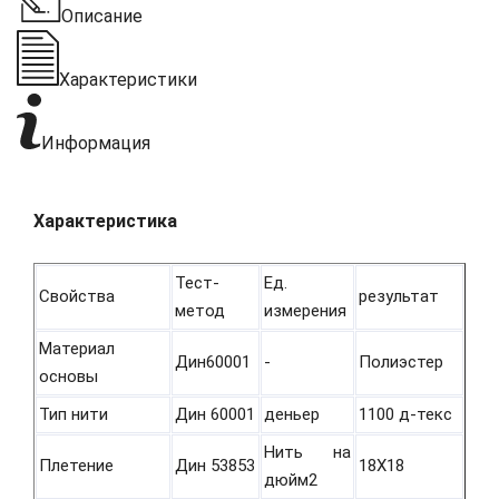
Описание
Характеристики
Информация
Характеристика
Тест-
Ед.
Свойства
результат
метод
измерения
Материал
Дин60001
-
Полиэстер
основы
Тип нити
Дин 60001
деньер
1100 д-текс
Нить на
Плетение
Дин 53853
18Х18
дюйм2