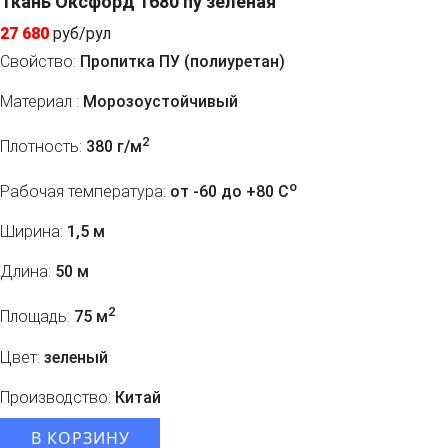
Ткань Оксфорд 1680 пу зеленая
27 680
руб/рул
Свойство:
Пропитка ПУ (полиуретан)
Материал :
Морозоустойчивый
2
Плотность:
380 г/м
o
Рабочая температура:
от -60 до +80 C
Ширина:
1,5 м
Длина:
50 м
2
Площадь:
75 м
Цвет:
зеленый
Производство:
Китай
В КОРЗИНУ