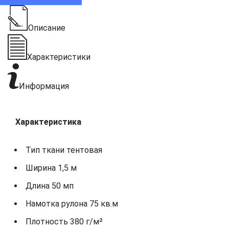
Описание
Характеристики
Информация
Характеристика
Тип ткани тентовая
Ширина 1,5 м
Длина 50 мп
Намотка рулона 75 кв.м
Плотность 380 г/м²