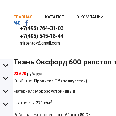
ГЛАВНАЯ
КАТАЛОГ
О КОМПАНИИ
+7(495) 764-31-03
+7(495) 545-18-44
mirtentov@gmail.com
Ткань Оксфорд 600 рипстоп 
23 670
руб/рул
Свойство:
Пропитка ПУ (полиуретан)
Материал :
Морозоустойчивый
2
Плотность:
270 г/м
o
Рабочая температура:
от -60 до +80 C