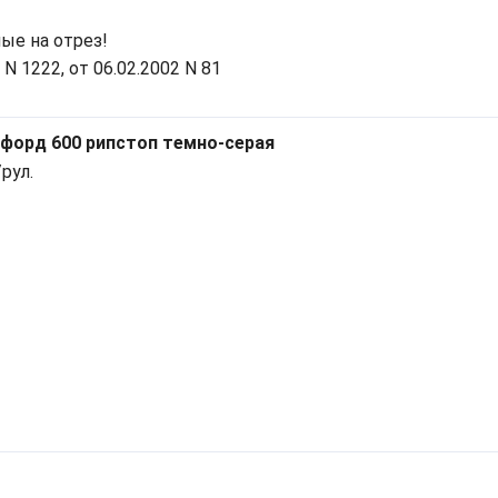
ые на отрез!
 1222, от 06.02.2002 N 81
форд 600 рипстоп темно-серая
рул.