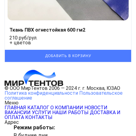
Ткань ПВХ огнестойкая 600 гм2
210 руб/рул.
+ цветов
© ООО МирТентов 2006 — 2024 г. г. Москва, ЮЗАО
Политика конфиденциальности
Пользовательское
соглашение
Меню
ГЛАВНАЯ
КАТАЛОГ
О КОМПАНИИ
НОВОСТИ
ВАКАНСИИ
УСЛУГИ
НАШИ РАБОТЫ
ДОСТАВКА И
ОПЛАТА
КОНТАКТЫ
Адрес
Режим работы:
В будние дни