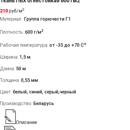
Ткань ПВХ огнестойкая 600 гм2
2
210
руб/м
Материал :
Группа горючести Г1
2
Плотность:
600 г/м
o
Рабочая температура:
от -35 до +70 C
Ширина:
1,5 м
Длина:
50 м
Толщина:
0,55 мм
Цвет:
белый, синий, серый,черный
Производство:
Беларусь
Описание