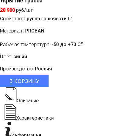
Укрытие Трасса
28 900
руб/шт
Свойство:
Группа горючести Г1
Материал :
PROBAN
o
Рабочая температура:
-50 до +70 C
Цвет:
синий
Производство:
Россия
В КОРЗИНУ
Описание
Характеристики
Информация