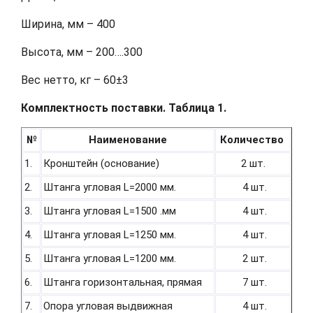
Ширина, мм – 400
Высота, мм – 200….300
Вес нетто, кг – 60±3
Комплектность поставки. Таблица 1.
№
Наименование
Количество
1.
Кронштейн (основание)
2 шт.
2.
Штанга угловая L=2000 мм.
4 шт.
3.
Штанга угловая L=1500 .мм
4 шт.
4.
Штанга угловая L=1250 мм.
4 шт.
5.
Штанга угловая L=1200 мм.
2 шт.
6.
Штанга горизонтальная, прямая
7 шт.
7.
Опора угловая выдвижная
4 шт.