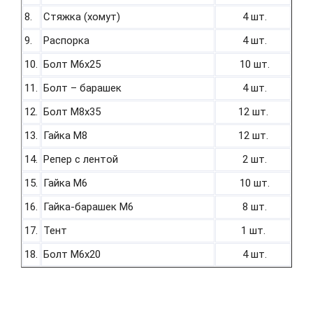
8.
Стяжка (хомут)
4 шт.
9.
Распорка
4 шт.
10.
Болт М6х25
10 шт.
11.
Болт – барашек
4 шт.
12.
Болт М8х35
12 шт.
13.
Гайка М8
12 шт.
14.
Репер с лентой
2 шт.
15.
Гайка М6
10 шт.
16.
Гайка-барашек М6
8 шт.
17.
Тент
1 шт.
18.
Болт М6х20
4 шт.