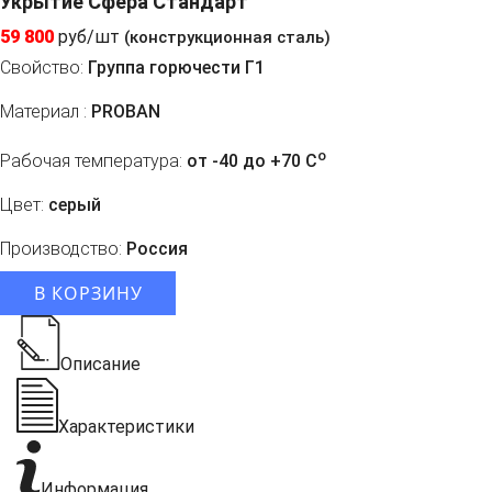
Укрытие Сфера Стандарт
59 800
руб/шт
(конструкционная сталь)
Свойство:
Группа горючести Г1
Материал :
PROBAN
o
Рабочая температура:
от -40 до +70 C
Цвет:
серый
Производство:
Россия
В КОРЗИНУ
Описание
Характеристики
Информация