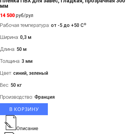
Пленка ПВХ для завес, гладкая, прозрачная 300
мм
14 500
руб/рул
o
Рабочая температура:
от -5 до +50 C
Ширина:
0,3 м
Длина:
50 м
Толщина:
3 мм
Цвет:
синий, зеленый
Вес:
50 кг
Производство:
Франция
В КОРЗИНУ
Описание