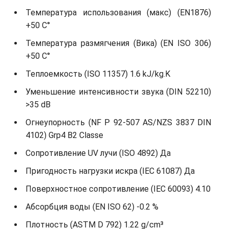
Температура использования (макс) (EN1876)
+50 C°
Температура размягчения (Вика) (EN ISO 306)
+50 C°
Теплоемкость (ISO 11357) 1.6 kJ/kg.K
Уменьшение интенсивности звука (DIN 52210)
>35 dB
Огнеупорность (NF P 92-507 AS/NZS 3837 DIN
4102) Grp4 B2 Classe
Сопротивление UV лучи (ISO 4892) Да
Пригодность нагрузки искра (IEC 61087) Да
Поверхностное сопротивление (IEC 60093) 4.10
Абсорбция воды (EN ISO 62) -0.2 %
Плотность (ASTM D 792) 1.22 g/cm³