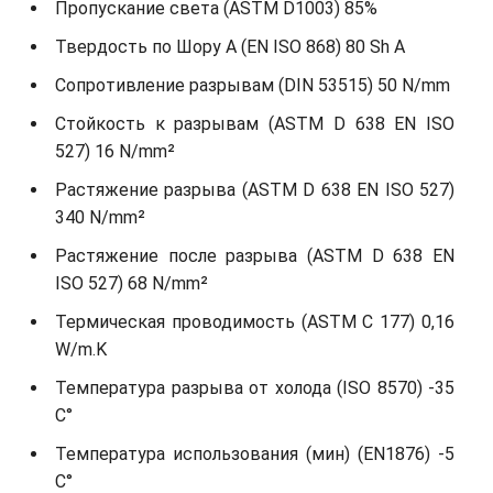
Пропускание света (ASTM D1003) 85%
Твердость по Шору А (EN ISO 868) 80 Sh A
Сопротивление разрывам (DIN 53515) 50 N/mm
Стойкость к разрывам (ASTM D 638 EN ISO
527) 16 N/mm²
Растяжение разрыва (ASTM D 638 EN ISO 527)
340 N/mm²
Растяжение после разрыва (ASTM D 638 EN
ISO 527) 68 N/mm²
Термическая проводимость (ASTM С 177) 0,16
W/m.K
Температура разрыва от холода (ISO 8570) -35
C°
Температура использования (мин) (EN1876) -5
C°