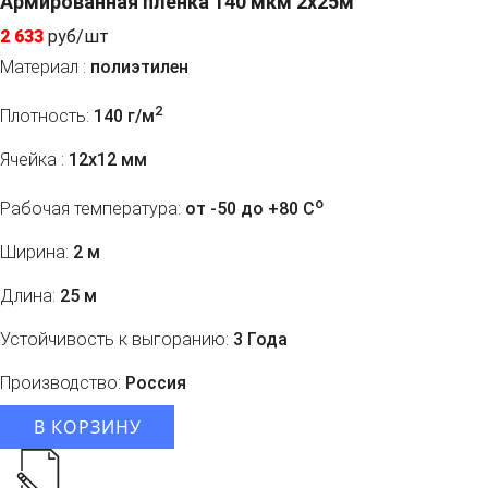
Армированная пленка 140 мкм 2x25м
2 633
руб/шт
Материал :
полиэтилен
2
Плотность:
140 г/м
Ячейка :
12х12 мм
o
Рабочая температура:
от -50 до +80 C
Ширина:
2 м
Длина:
25 м
Устойчивость к выгоранию:
3 Года
Производство:
Россия
В КОРЗИНУ