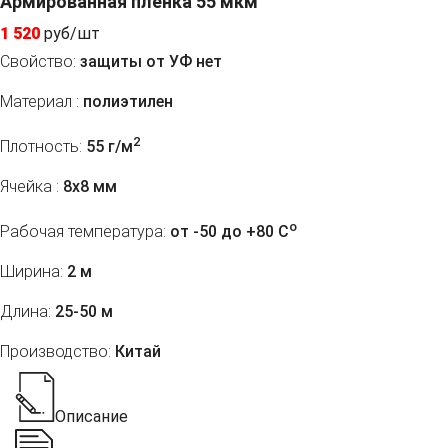
Армированная пленка 55 мкм
1 520
руб/шт
Свойство:
защиты от УФ нет
Материал :
полиэтилен
2
Плотность:
55 г/м
Ячейка :
8х8 мм
o
Рабочая температура:
от -50 до +80 C
Ширина:
2 м
Длина:
25-50 м
Производство:
Китай
Описание