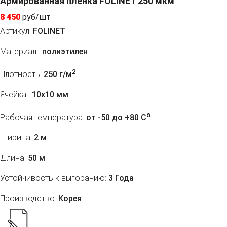
Армированная пленка FOLINET 250 мкм
8 450
руб/шт
Артикул:
FOLINET
Материал :
полиэтилен
2
Плотность:
250 г/м
Ячейка :
10х10 мм
o
Рабочая температура:
от -50 до +80 C
Ширина:
2 м
Длина:
50 м
Устойчивость к выгоранию:
3 Года
Производство:
Корея