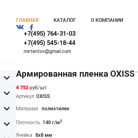
ГЛАВНАЯ
КАТАЛОГ
О КОМПАНИИ
+7(495) 764-31-03
+7(495) 545-18-44
mirtentov@gmail.com
Армированная пленка OXISS
4 752
руб/шт
Артикул:
OXISS
Материал :
полиэтилен
2
Плотность:
140 г/м
Ячейка :
8х8 мм