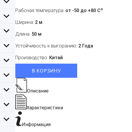
o
Рабочая температура:
от -50 до +80 C
Ширина:
2 м
Длина:
50 м
Устойчивость к выгоранию:
2 Года
Производство:
Китай
В КОРЗИНУ
Описание
Характеристики
Информация