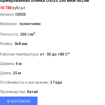
Армированная пленка OXISS 200 мкм 6x25м
10 730
руб/шт
Артикул:
OXISS
Материал :
полиэтилен
2
Плотность:
200 г/м
Ячейка :
8х8 мм
o
Рабочая температура:
от -50 до +80 C
Ширина:
6 м
Длина:
25 м
Устойчивость к выгоранию:
2 Года
Производство:
Китай
В КОРЗИНУ