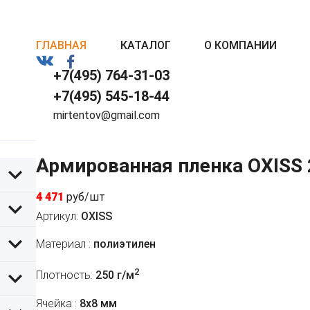
ГЛАВНАЯ
КАТАЛОГ
О КОМПАНИИ
+7(495) 764-31-03
+7(495) 545-18-44
mirtentov@gmail.com
Армированная пленка OXISS
4 471
руб/шт
Артикул:
OXISS
Материал :
полиэтилен
2
Плотность:
250 г/м
Ячейка :
8х8 мм