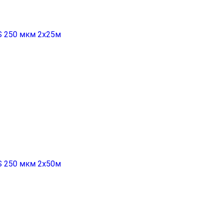
S 250 мкм 2x25м
S 250 мкм 2x50м