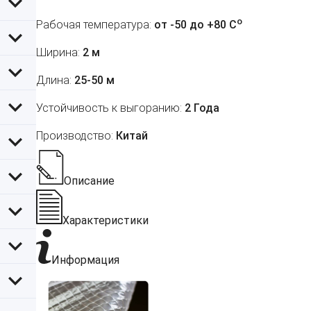
o
Рабочая температура:
от -50 до +80 C
Ширина:
2 м
Длина:
25-50 м
Устойчивость к выгоранию:
2 Года
Производство:
Китай
Описание
Характеристики
Информация