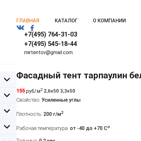
ГЛАВНАЯ
КАТАЛОГ
О КОМПАНИИ
+7(495) 764-31-03
+7(495) 545-18-44
mirtentov@gmail.com
Фасадный тент тарпаулин бе
2
155
руб/м
2,6х50 3,3х50
Свойство:
Усиленные углы
2
Плотность:
200 г/м
o
Рабочая температура:
от -40 до +70 C
Толщина:
0,2 мм