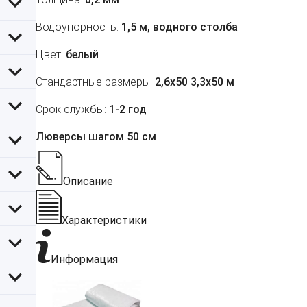
Водоупорность:
1,5 м, водного столба
Цвет:
белый
Стандартные размеры:
2,6х50 3,3х50 м
Срок службы:
1-2 год
Люверсы шагом 50 см
Описание
Характеристики
Информация