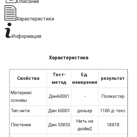
Описание
Характеристики
Информация
Характеристика
Тест-
Ед.
Свойства
результат
метод
измерения
Материал
Дин60001
-
Полиэстер
основы
Тип нити
Дин 60001
деньер
1100 д-текс
Нить на
Плетение
Дин 53853
18Х18
дюйм2