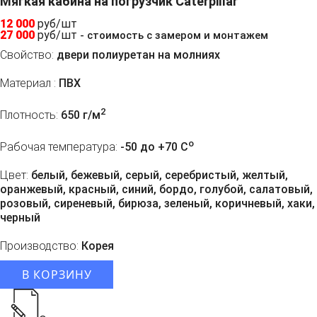
Мягкая кабина на погрузчик Caterpillar
12 000
руб/шт
27 000
руб/шт
- стоимость с замером и монтажем
Свойство:
двери полиуретан на молниях
Материал :
ПВХ
2
Плотность:
650 г/м
o
Рабочая температура:
-50 до +70 C
Цвет:
белый, бежевый, серый, серебристый, желтый,
оранжевый, красный, синий, бордо, голубой, салатовый,
розовый, сиреневый, бирюза, зеленый, коричневый, хаки,
черный
Производство:
Корея
В КОРЗИНУ