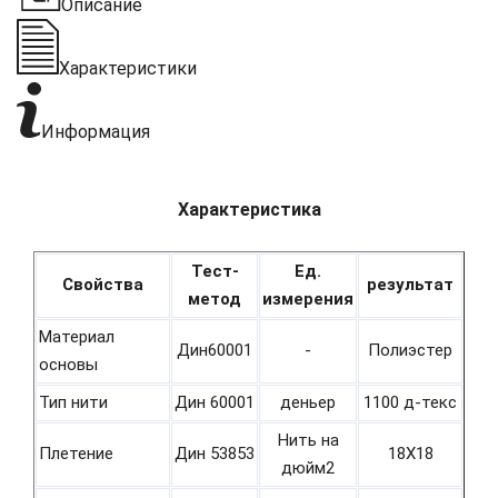
Описание
Характеристики
Информация
Характеристика
Тест-
Ед.
Свойства
результат
метод
измерения
Материал
Дин60001
-
Полиэстер
основы
Тип нити
Дин 60001
деньер
1100 д-текс
Нить на
Плетение
Дин 53853
18Х18
дюйм2