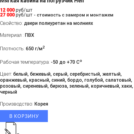
Мягкая кабина на погрузчик Heli
12 000
руб/шт
27 000
руб/шт
- стоимость с замером и монтажем
Свойство:
двери полиуретан на молниях
Материал :
ПВХ
2
Плотность:
650 г/м
o
Рабочая температура:
-50 до +70 C
Цвет:
белый, бежевый, серый, серебристый, желтый,
оранжевый, красный, синий, бордо, голубой, салатовый,
розовый, сиреневый, бирюза, зеленый, коричневый, хаки,
черный
Производство:
Корея
В КОРЗИНУ