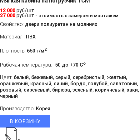
Мягкая кабина на погрузчик TCM
12 000
руб/шт
27 000
руб/шт
- стоимость с замером и монтажем
Свойство:
двери полиуретан на молниях
Материал :
ПВХ
2
Плотность:
650 г/м
o
Рабочая температура:
-50 до +70 C
Цвет:
белый, бежевый, серый, серебристый, желтый,
оранжевый, красный, синий, бордо, голубой, салатовый,
розовый, сиреневый, бирюза, зеленый, коричневый, хаки,
черный
Производство:
Корея
В КОРЗИНУ