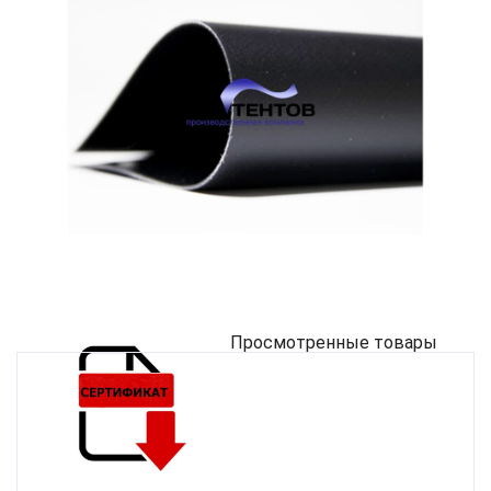
Просмотренные товары