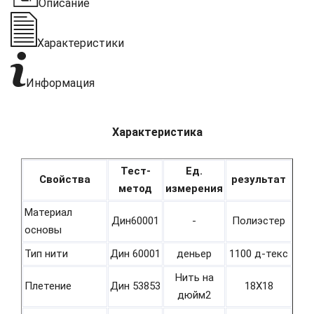
Описание
Характеристики
Информация
Характеристика
Тест-
Ед.
Свойства
результат
метод
измерения
Материал
Дин60001
-
Полиэстер
основы
Тип нити
Дин 60001
деньер
1100 д-текс
Нить на
Плетение
Дин 53853
18Х18
дюйм2