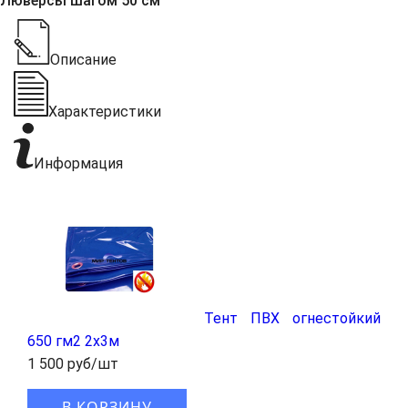
Люверсы шагом 50 см
Описание
Характеристики
Информация
Тент ПВХ огнестойкий
650 гм2 2x3м
1 500 руб/шт
В КОРЗИНУ