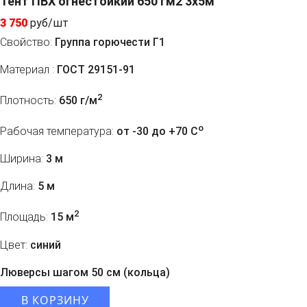
Тент ПВХ огнестойкий 650 гм2 3х5м
3 750
руб/шт
Свойство:
Группа горючести Г1
Материал :
ГОСТ 29151-91
2
Плотность:
650 г/м
o
Рабочая температура:
от -30 до +70 C
Ширина:
3 м
Длина:
5 м
2
Площадь:
15 м
Цвет:
синий
Люверсы шагом 50 см (кольца)
В КОРЗИНУ