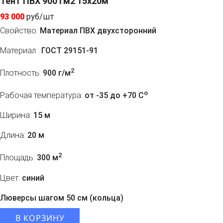
Тент ПВХ 900 гм2 15х20м
93 000
руб/шт
Свойство:
Материал ПВХ двухсторонний
Материал :
ГОСТ 29151-91
2
Плотность:
900 г/м
o
Рабочая температура:
от -35 до +70 C
Ширина:
15 м
Длина:
20 м
2
Площадь:
300 м
Цвет:
синий
Люверсы шагом 50 см (кольца)
В КОРЗИНУ