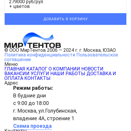
279000 руб/рул.
+ цветов
© ООО МирТентов 2006 — 2024 г. г. Москва, ЮЗАО
Политика конфиденциальности
Пользовательское
соглашение
Меню
ГЛАВНАЯ
КАТАЛОГ
О КОМПАНИИ
НОВОСТИ
ВАКАНСИИ
УСЛУГИ
НАШИ РАБОТЫ
ДОСТАВКА И
ОПЛАТА
КОНТАКТЫ
Адрес
Режим работы:
В будние дни
с 9:00 до 18:00
г. Москва, ул.Голубинская,
владение 4А, строение 1
Схема проезда
Контакты