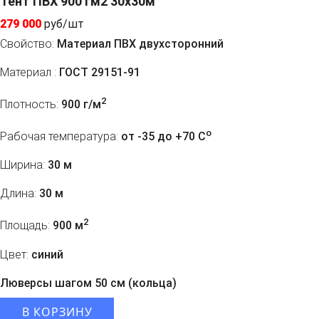
Тент ПВХ 900 гм2 30х30м
279 000
руб/шт
Свойство:
Материал ПВХ двухсторонний
Материал :
ГОСТ 29151-91
2
Плотность:
900 г/м
o
Рабочая температура:
от -35 до +70 C
Ширина:
30 м
Длина:
30 м
2
Площадь:
900 м
Цвет:
синий
Люверсы шагом 50 см (кольца)
В КОРЗИНУ